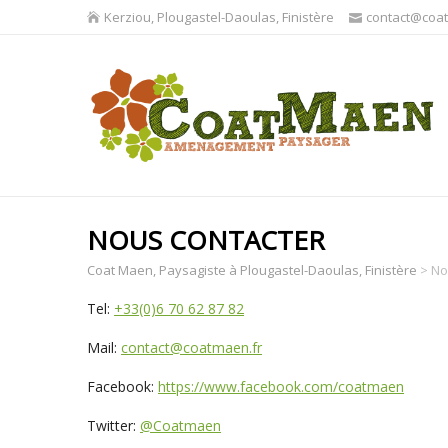
Kerziou, Plougastel-Daoulas, Finistère
contact@coa
NOUS CONTACTER
Coat Maen, Paysagiste à Plougastel-Daoulas, Finistère
>
No
Tel:
+33(0)6 70 62 87 82
Mail:
contact@coatmaen.fr
Facebook:
https://www.facebook.com/coatmaen
Twitter:
@Coatmaen