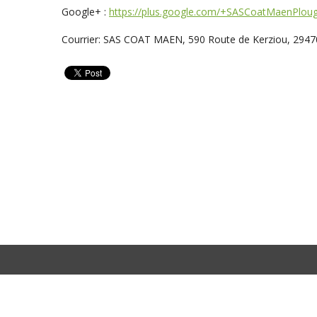
Google+ :
https://plus.google.com/+SASCoatMaenPlou
Courrier: SAS COAT MAEN, 590 Route de Kerziou, 2947